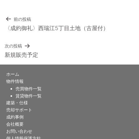
前の投稿
投
〈成約御礼〉西瑞江5丁目土地（古屋付）
稿
次の投稿
ナ
新規販売予定
ビ
ホーム
ゲ
物件情報
ー
売買物件一覧
賃貸物件一覧
シ
建築・仕様
売却サポート
ョ
成約事例
ン
会社概要
お問い合わせ
個人情報保護方針