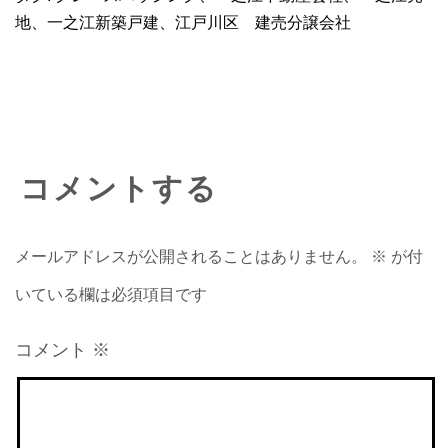
地
、
一之江新築戸建
、
江戸川区 建売分譲会社
コメントする
メールアドレスが公開されることはありません。
※
が付
いている欄は必須項目です
コメント
※