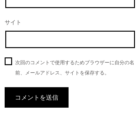
サイト
次回のコメントで使用するためブラウザーに自分の名
前、メールアドレス、サイトを保存する。