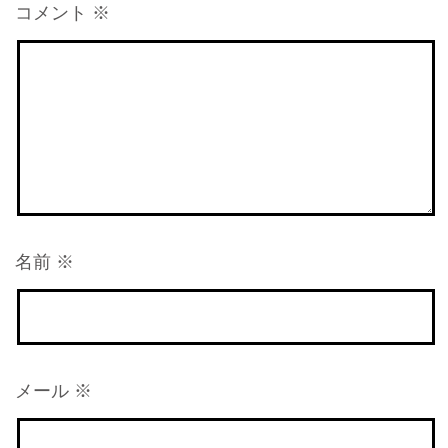
コメント
※
名前
※
メール
※